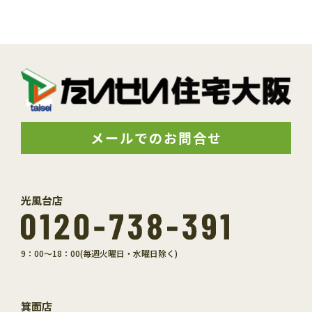
メールでのお問合せ
光風台店
9：00～18：00(毎週火曜日・水曜日除く)
箕面店