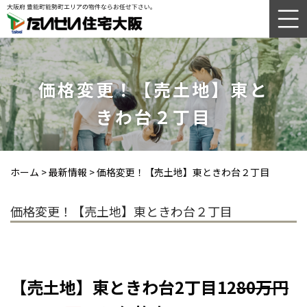
価格変更！【売土地】東と
きわ台２丁目
ホーム
>
最新情報
>
価格変更！【売土地】東ときわ台２丁目
価格変更！【売土地】東ときわ台２丁目
【売土地】東ときわ台2
丁目12
80万円