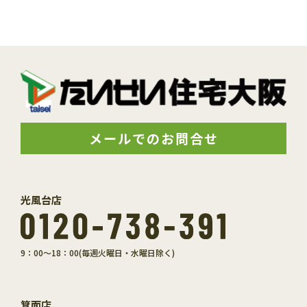
メールでのお問合せ
光風台店
9：00～18：00(毎週火曜日・水曜日除く)
箕面店