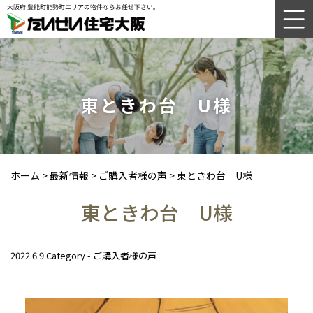
東ときわ台 U様
ホーム
>
最新情報
>
ご購入者様の声
>
東ときわ台 U様
東ときわ台 U様
2022.6.9
Category -
ご購入者様の声