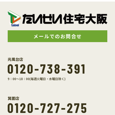
メールでのお問合せ
光風台店
9：00～18：00(毎週火曜日・水曜日除く)
箕面店