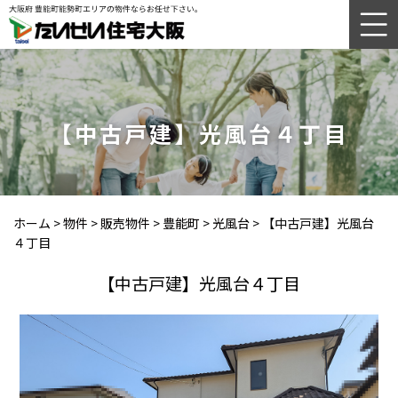
【中古戸建】光風台４丁目
ホーム
>
物件
>
販売物件
>
豊能町
>
光風台
>
【中古戸建】光風台
４丁目
【中古戸建】光風台４丁目