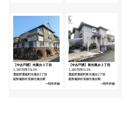
【中古戸建】光風台３丁目
【中古戸建】新光風台２丁目
2,180万円
5SLDK
1,180万円
5LDK
豊能郡豊能町光風台3丁目
豊能郡豊能町新光風台2丁目
能勢電鉄妙見線光風台駅
能勢電鉄妙見線光風台駅
→物件詳細
→物件詳細