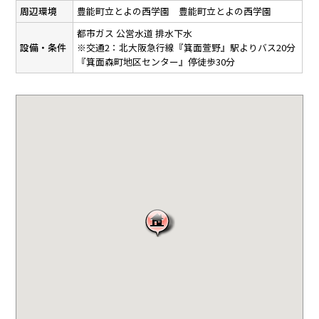
周辺環境
豊能町立とよの西学園 豊能町立とよの西学園
都市ガス
公営水道
排水下水
設備・条件
※交通2：北大阪急行線『箕面萱野』駅よりバス20分
『箕面森町地区センター』停徒歩30分