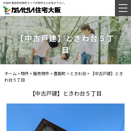
【中古戸建】ときわ台５丁
目
ホーム
>
物件
>
販売物件
>
豊能町
>
ときわ台
>
【中古戸建】とき
わ台５丁目
【中古戸建】ときわ台５丁目